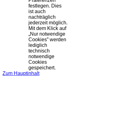
Präferenzen
festlegen. Dies
ist auch
nachträglich
jederzeit möglich.
Mit dem Klick auf
„Nur notwendige
Cookies” werden
lediglich
technisch
notwendige
Cookies
gespeichert.
Zum Hauptinhalt