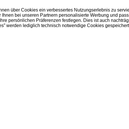
 Ihnen über Cookies ein verbessertes Nutzungserlebnis zu servi
ir Ihnen bei unseren Partnern personalisierte Werbung und pas
e persönlichen Präferenzen festlegen. Dies ist auch nachträgl
es” werden lediglich technisch notwendige Cookies gespeichert