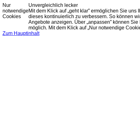
Nur
Unvergleichlich lecker
notwendige
Mit dem Klick auf „geht klar” ermöglichen Sie uns
Cookies
dieses kontinuierlich zu verbessern. So können w
Angebote anzeigen. Über „anpassen” können Sie Ihr
möglich. Mit dem Klick auf „Nur notwendige Cooki
Zum Hauptinhalt