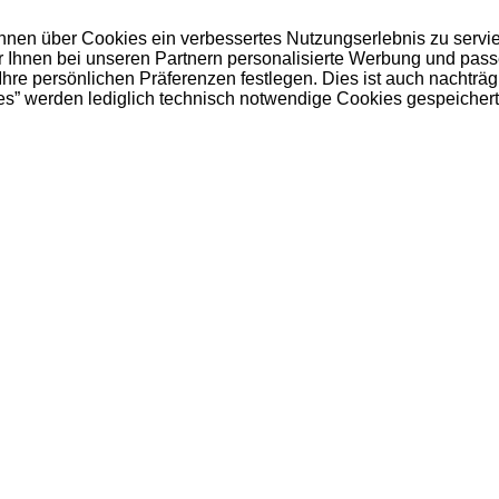
 Ihnen über Cookies ein verbessertes Nutzungserlebnis zu servi
ir Ihnen bei unseren Partnern personalisierte Werbung und pas
e persönlichen Präferenzen festlegen. Dies ist auch nachträgl
es” werden lediglich technisch notwendige Cookies gespeichert