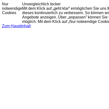
Nur
Unvergleichlich lecker
notwendige
Mit dem Klick auf „geht klar” ermöglichen Sie uns
Cookies
dieses kontinuierlich zu verbessern. So können w
Angebote anzeigen. Über „anpassen” können Sie Ihr
möglich. Mit dem Klick auf „Nur notwendige Cooki
Zum Hauptinhalt