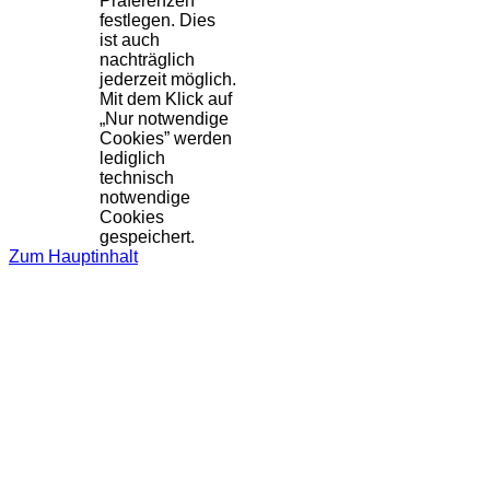
Präferenzen
festlegen. Dies
ist auch
nachträglich
jederzeit möglich.
Mit dem Klick auf
„Nur notwendige
Cookies” werden
lediglich
technisch
notwendige
Cookies
gespeichert.
Zum Hauptinhalt