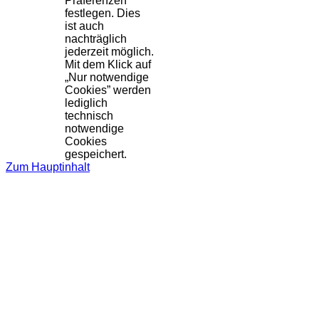
Präferenzen
festlegen. Dies
ist auch
nachträglich
jederzeit möglich.
Mit dem Klick auf
„Nur notwendige
Cookies” werden
lediglich
technisch
notwendige
Cookies
gespeichert.
Zum Hauptinhalt