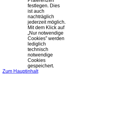
Präferenzen
festlegen. Dies
ist auch
nachträglich
jederzeit möglich.
Mit dem Klick auf
„Nur notwendige
Cookies” werden
lediglich
technisch
notwendige
Cookies
gespeichert.
Zum Hauptinhalt