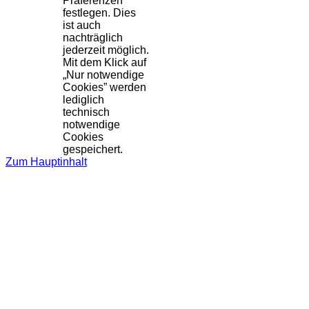
Präferenzen
festlegen. Dies
ist auch
nachträglich
jederzeit möglich.
Mit dem Klick auf
„Nur notwendige
Cookies” werden
lediglich
technisch
notwendige
Cookies
gespeichert.
Zum Hauptinhalt