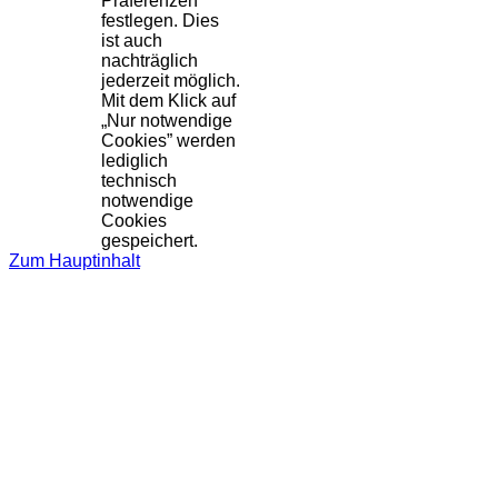
Präferenzen
festlegen. Dies
ist auch
nachträglich
jederzeit möglich.
Mit dem Klick auf
„Nur notwendige
Cookies” werden
lediglich
technisch
notwendige
Cookies
gespeichert.
Zum Hauptinhalt