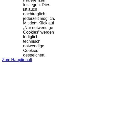
Präferenzen
festlegen. Dies
ist auch
nachträglich
jederzeit möglich.
Mit dem Klick auf
„Nur notwendige
Cookies” werden
lediglich
technisch
notwendige
Cookies
gespeichert.
Zum Hauptinhalt