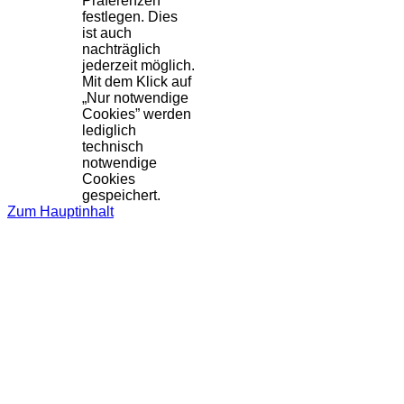
Präferenzen
festlegen. Dies
ist auch
nachträglich
jederzeit möglich.
Mit dem Klick auf
„Nur notwendige
Cookies” werden
lediglich
technisch
notwendige
Cookies
gespeichert.
Zum Hauptinhalt