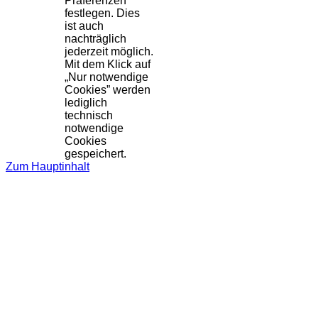
Präferenzen
festlegen. Dies
ist auch
nachträglich
jederzeit möglich.
Mit dem Klick auf
„Nur notwendige
Cookies” werden
lediglich
technisch
notwendige
Cookies
gespeichert.
Zum Hauptinhalt