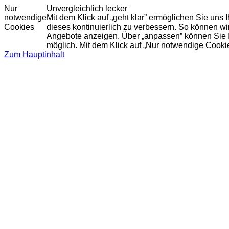
Nur
Unvergleichlich lecker
notwendige
Mit dem Klick auf „geht klar” ermöglichen Sie uns
Cookies
dieses kontinuierlich zu verbessern. So können w
Angebote anzeigen. Über „anpassen” können Sie Ihr
möglich. Mit dem Klick auf „Nur notwendige Cooki
Zum Hauptinhalt