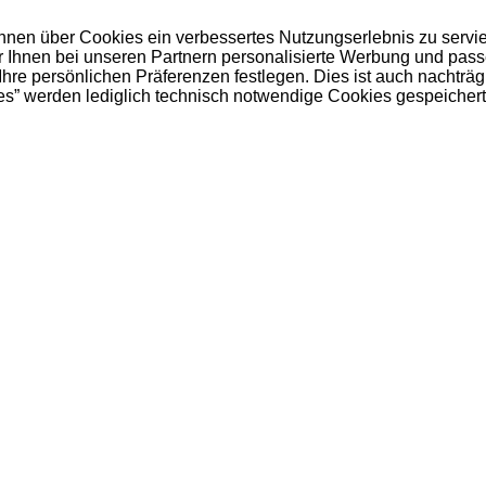
 Ihnen über Cookies ein verbessertes Nutzungserlebnis zu servi
ir Ihnen bei unseren Partnern personalisierte Werbung und pas
e persönlichen Präferenzen festlegen. Dies ist auch nachträgl
es” werden lediglich technisch notwendige Cookies gespeichert