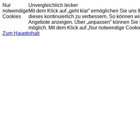
Nur
Unvergleichlich lecker
notwendige
Mit dem Klick auf „geht klar” ermöglichen Sie uns
Cookies
dieses kontinuierlich zu verbessern. So können w
Angebote anzeigen. Über „anpassen” können Sie Ihr
möglich. Mit dem Klick auf „Nur notwendige Cooki
Zum Hauptinhalt