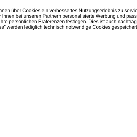
 Ihnen über Cookies ein verbessertes Nutzungserlebnis zu servi
ir Ihnen bei unseren Partnern personalisierte Werbung und pas
e persönlichen Präferenzen festlegen. Dies ist auch nachträgl
es” werden lediglich technisch notwendige Cookies gespeichert