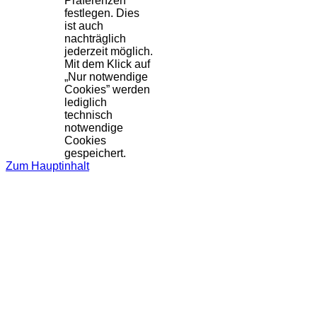
Präferenzen
festlegen. Dies
ist auch
nachträglich
jederzeit möglich.
Mit dem Klick auf
„Nur notwendige
Cookies” werden
lediglich
technisch
notwendige
Cookies
gespeichert.
Zum Hauptinhalt