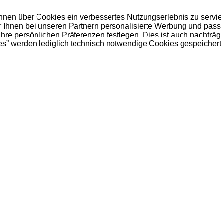
 Ihnen über Cookies ein verbessertes Nutzungserlebnis zu servi
ir Ihnen bei unseren Partnern personalisierte Werbung und pas
e persönlichen Präferenzen festlegen. Dies ist auch nachträgl
es” werden lediglich technisch notwendige Cookies gespeichert