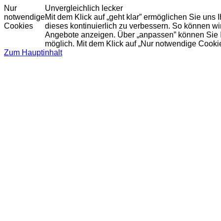
Nur
Unvergleichlich lecker
notwendige
Mit dem Klick auf „geht klar” ermöglichen Sie uns
Cookies
dieses kontinuierlich zu verbessern. So können w
Angebote anzeigen. Über „anpassen” können Sie Ihr
möglich. Mit dem Klick auf „Nur notwendige Cooki
Zum Hauptinhalt