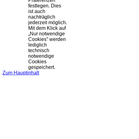
Präferenzen
festlegen. Dies
ist auch
nachträglich
jederzeit möglich.
Mit dem Klick auf
„Nur notwendige
Cookies” werden
lediglich
technisch
notwendige
Cookies
gespeichert.
Zum Hauptinhalt