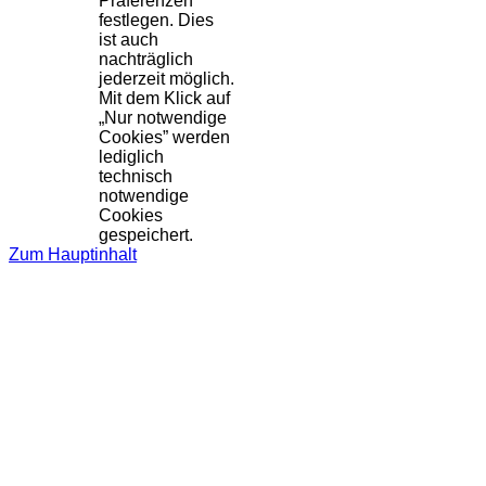
Präferenzen
festlegen. Dies
ist auch
nachträglich
jederzeit möglich.
Mit dem Klick auf
„Nur notwendige
Cookies” werden
lediglich
technisch
notwendige
Cookies
gespeichert.
Zum Hauptinhalt