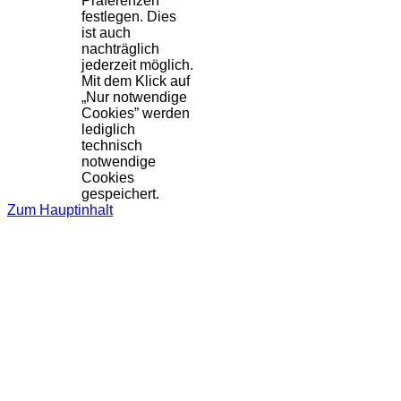
Präferenzen
festlegen. Dies
ist auch
nachträglich
jederzeit möglich.
Mit dem Klick auf
„Nur notwendige
Cookies” werden
lediglich
technisch
notwendige
Cookies
gespeichert.
Zum Hauptinhalt