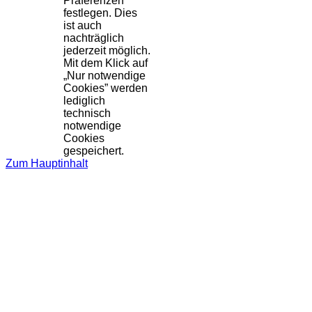
Präferenzen
festlegen. Dies
ist auch
nachträglich
jederzeit möglich.
Mit dem Klick auf
„Nur notwendige
Cookies” werden
lediglich
technisch
notwendige
Cookies
gespeichert.
Zum Hauptinhalt