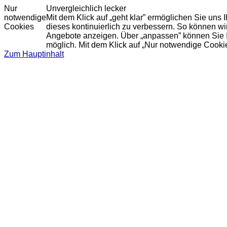
Nur
Unvergleichlich lecker
notwendige
Mit dem Klick auf „geht klar” ermöglichen Sie uns
Cookies
dieses kontinuierlich zu verbessern. So können w
Angebote anzeigen. Über „anpassen” können Sie Ihr
möglich. Mit dem Klick auf „Nur notwendige Cooki
Zum Hauptinhalt