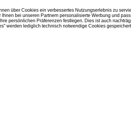
 Ihnen über Cookies ein verbessertes Nutzungserlebnis zu servi
ir Ihnen bei unseren Partnern personalisierte Werbung und pas
e persönlichen Präferenzen festlegen. Dies ist auch nachträgl
es” werden lediglich technisch notwendige Cookies gespeichert