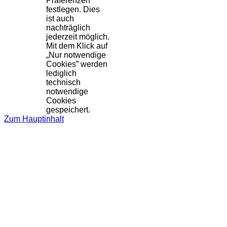
Präferenzen
festlegen. Dies
ist auch
nachträglich
jederzeit möglich.
Mit dem Klick auf
„Nur notwendige
Cookies” werden
lediglich
technisch
notwendige
Cookies
gespeichert.
Zum Hauptinhalt