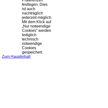
Präferenzen
festlegen. Dies
ist auch
nachträglich
jederzeit möglich.
Mit dem Klick auf
„Nur notwendige
Cookies” werden
lediglich
technisch
notwendige
Cookies
gespeichert.
Zum Hauptinhalt