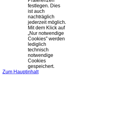
Präferenzen
festlegen. Dies
ist auch
nachträglich
jederzeit möglich.
Mit dem Klick auf
„Nur notwendige
Cookies” werden
lediglich
technisch
notwendige
Cookies
gespeichert.
Zum Hauptinhalt