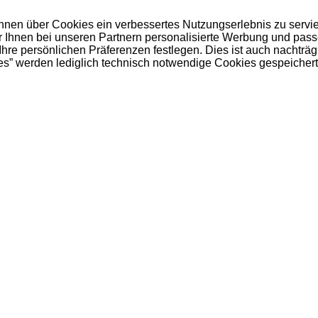
 Ihnen über Cookies ein verbessertes Nutzungserlebnis zu servi
ir Ihnen bei unseren Partnern personalisierte Werbung und pas
e persönlichen Präferenzen festlegen. Dies ist auch nachträgl
es” werden lediglich technisch notwendige Cookies gespeichert