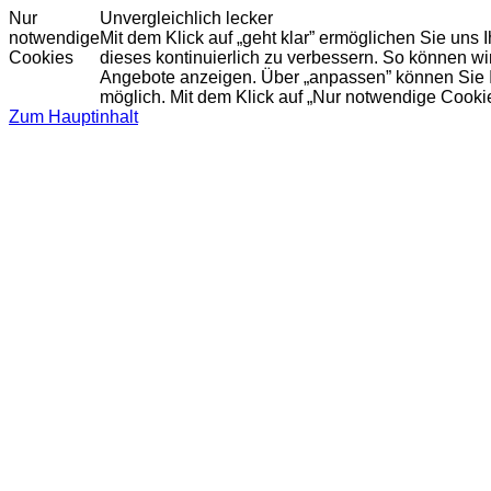
Nur
Unvergleichlich lecker
notwendige
Mit dem Klick auf „geht klar” ermöglichen Sie uns
Cookies
dieses kontinuierlich zu verbessern. So können w
Angebote anzeigen. Über „anpassen” können Sie Ihr
möglich. Mit dem Klick auf „Nur notwendige Cooki
Zum Hauptinhalt