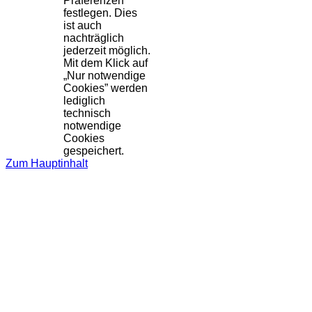
Präferenzen
festlegen. Dies
ist auch
nachträglich
jederzeit möglich.
Mit dem Klick auf
„Nur notwendige
Cookies” werden
lediglich
technisch
notwendige
Cookies
gespeichert.
Zum Hauptinhalt