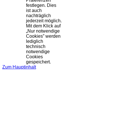
Präferenzen
festlegen. Dies
ist auch
nachträglich
jederzeit möglich.
Mit dem Klick auf
„Nur notwendige
Cookies” werden
lediglich
technisch
notwendige
Cookies
gespeichert.
Zum Hauptinhalt