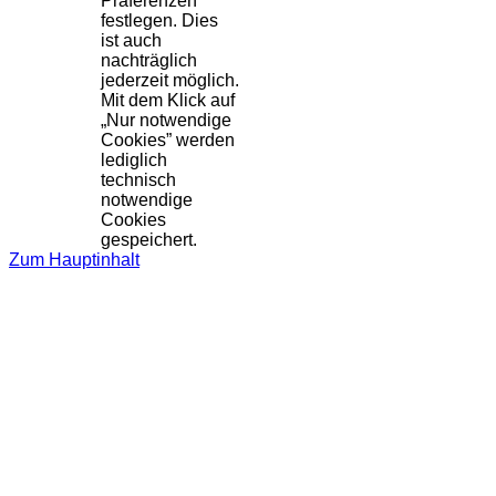
Präferenzen
festlegen. Dies
ist auch
nachträglich
jederzeit möglich.
Mit dem Klick auf
„Nur notwendige
Cookies” werden
lediglich
technisch
notwendige
Cookies
gespeichert.
Zum Hauptinhalt