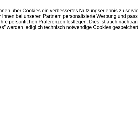
 Ihnen über Cookies ein verbessertes Nutzungserlebnis zu servi
ir Ihnen bei unseren Partnern personalisierte Werbung und pas
e persönlichen Präferenzen festlegen. Dies ist auch nachträgl
es” werden lediglich technisch notwendige Cookies gespeichert