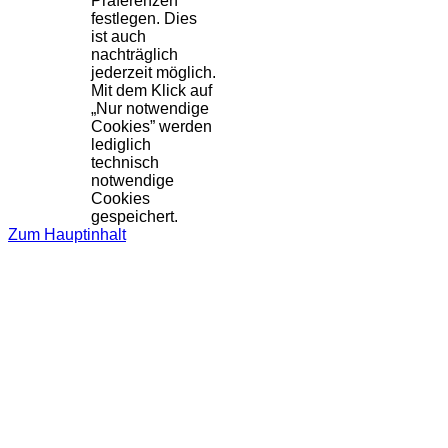
Präferenzen
festlegen. Dies
ist auch
nachträglich
jederzeit möglich.
Mit dem Klick auf
„Nur notwendige
Cookies” werden
lediglich
technisch
notwendige
Cookies
gespeichert.
Zum Hauptinhalt