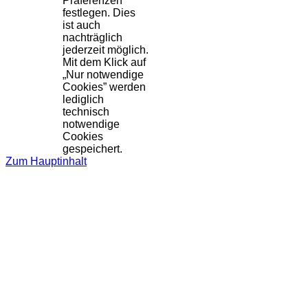
Präferenzen
festlegen. Dies
ist auch
nachträglich
jederzeit möglich.
Mit dem Klick auf
„Nur notwendige
Cookies” werden
lediglich
technisch
notwendige
Cookies
gespeichert.
Zum Hauptinhalt