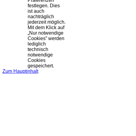
Präferenzen
festlegen. Dies
ist auch
nachträglich
jederzeit möglich.
Mit dem Klick auf
„Nur notwendige
Cookies” werden
lediglich
technisch
notwendige
Cookies
gespeichert.
Zum Hauptinhalt