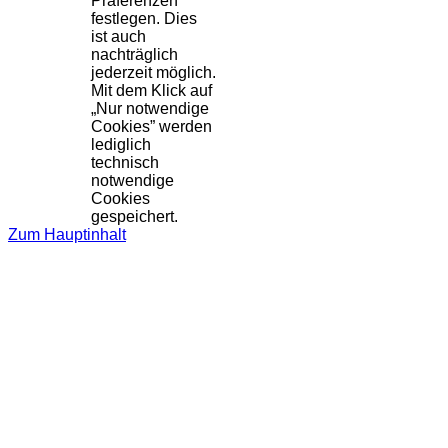
Präferenzen
festlegen. Dies
ist auch
nachträglich
jederzeit möglich.
Mit dem Klick auf
„Nur notwendige
Cookies” werden
lediglich
technisch
notwendige
Cookies
gespeichert.
Zum Hauptinhalt