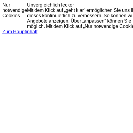
Nur
Unvergleichlich lecker
notwendige
Mit dem Klick auf „geht klar” ermöglichen Sie uns
Cookies
dieses kontinuierlich zu verbessern. So können w
Angebote anzeigen. Über „anpassen” können Sie Ihr
möglich. Mit dem Klick auf „Nur notwendige Cooki
Zum Hauptinhalt