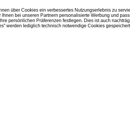
 Ihnen über Cookies ein verbessertes Nutzungserlebnis zu servi
ir Ihnen bei unseren Partnern personalisierte Werbung und pas
e persönlichen Präferenzen festlegen. Dies ist auch nachträgl
es” werden lediglich technisch notwendige Cookies gespeichert