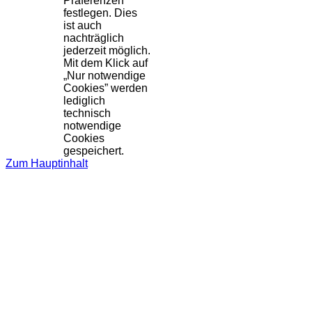
Präferenzen
festlegen. Dies
ist auch
nachträglich
jederzeit möglich.
Mit dem Klick auf
„Nur notwendige
Cookies” werden
lediglich
technisch
notwendige
Cookies
gespeichert.
Zum Hauptinhalt