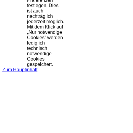
Präferenzen
festlegen. Dies
ist auch
nachträglich
jederzeit möglich.
Mit dem Klick auf
„Nur notwendige
Cookies” werden
lediglich
technisch
notwendige
Cookies
gespeichert.
Zum Hauptinhalt