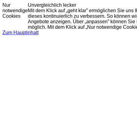
Nur
Unvergleichlich lecker
notwendige
Mit dem Klick auf „geht klar” ermöglichen Sie uns
Cookies
dieses kontinuierlich zu verbessern. So können w
Angebote anzeigen. Über „anpassen” können Sie Ihr
möglich. Mit dem Klick auf „Nur notwendige Cooki
Zum Hauptinhalt