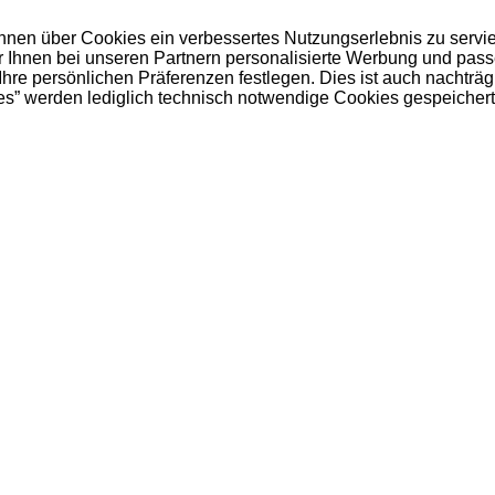
 Ihnen über Cookies ein verbessertes Nutzungserlebnis zu servi
ir Ihnen bei unseren Partnern personalisierte Werbung und pas
e persönlichen Präferenzen festlegen. Dies ist auch nachträgl
es” werden lediglich technisch notwendige Cookies gespeichert