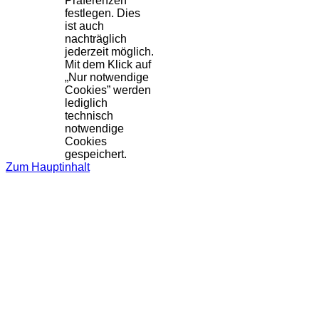
Präferenzen
festlegen. Dies
ist auch
nachträglich
jederzeit möglich.
Mit dem Klick auf
„Nur notwendige
Cookies” werden
lediglich
technisch
notwendige
Cookies
gespeichert.
Zum Hauptinhalt