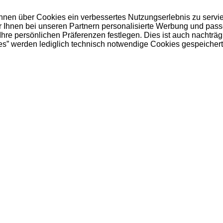
 Ihnen über Cookies ein verbessertes Nutzungserlebnis zu servi
ir Ihnen bei unseren Partnern personalisierte Werbung und pas
e persönlichen Präferenzen festlegen. Dies ist auch nachträgl
es” werden lediglich technisch notwendige Cookies gespeichert