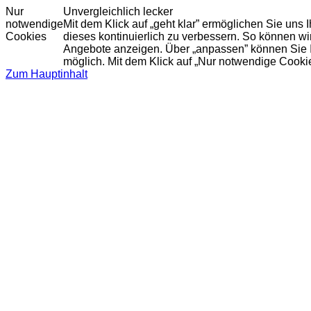
Nur
Unvergleichlich lecker
notwendige
Mit dem Klick auf „geht klar” ermöglichen Sie uns
Cookies
dieses kontinuierlich zu verbessern. So können w
Angebote anzeigen. Über „anpassen” können Sie Ihr
möglich. Mit dem Klick auf „Nur notwendige Cooki
Zum Hauptinhalt