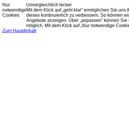
Nur
Unvergleichlich lecker
notwendige
Mit dem Klick auf „geht klar” ermöglichen Sie uns
Cookies
dieses kontinuierlich zu verbessern. So können w
Angebote anzeigen. Über „anpassen” können Sie Ihr
möglich. Mit dem Klick auf „Nur notwendige Cooki
Zum Hauptinhalt