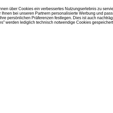
 Ihnen über Cookies ein verbessertes Nutzungserlebnis zu servi
ir Ihnen bei unseren Partnern personalisierte Werbung und pas
e persönlichen Präferenzen festlegen. Dies ist auch nachträgl
es” werden lediglich technisch notwendige Cookies gespeichert