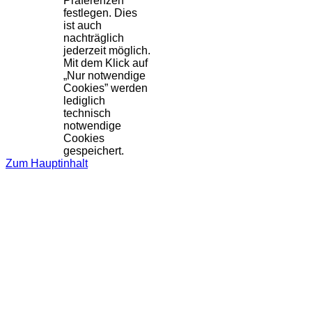
Präferenzen
festlegen. Dies
ist auch
nachträglich
jederzeit möglich.
Mit dem Klick auf
„Nur notwendige
Cookies” werden
lediglich
technisch
notwendige
Cookies
gespeichert.
Zum Hauptinhalt