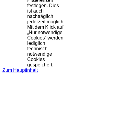
Präferenzen
festlegen. Dies
ist auch
nachträglich
jederzeit möglich.
Mit dem Klick auf
„Nur notwendige
Cookies” werden
lediglich
technisch
notwendige
Cookies
gespeichert.
Zum Hauptinhalt