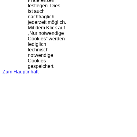
Präferenzen
festlegen. Dies
ist auch
nachträglich
jederzeit möglich.
Mit dem Klick auf
„Nur notwendige
Cookies” werden
lediglich
technisch
notwendige
Cookies
gespeichert.
Zum Hauptinhalt